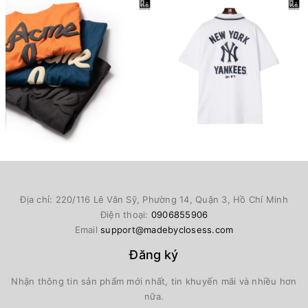
Địa chỉ: 220/116 Lê Văn Sỹ, Phường 14, Quận 3, Hồ Chí Minh
Điện thoại:
0906855906
Email
support@madebyclosess.com
Đăng ký
Nhận thông tin sản phẩm mới nhất, tin khuyến mãi và nhiều hơn
nữa.