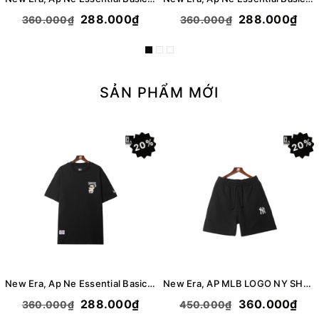
288.000₫
288.000₫
360.000₫
360.000₫
SẢN PHẨM MỚI
20%
20%
New Era, Ap Ne Essential Basic Logo Bear T-Shirt - Black
New Era, AP MLB LOGO NY SHORT - BLACK
288.000₫
360.000₫
360.000₫
450.000₫