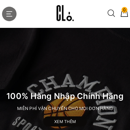
0
100% Hàng Nhập Chính Hãng
MIỄN PHÍ VẬN CHUYỂN CHO MỌI ĐƠN HÀNG
XEM THÊM