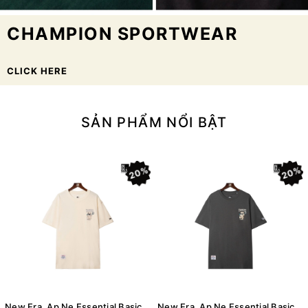
CHAMPION SPORTWEAR
CLICK HERE
SẢN PHẨM NỔI BẬT
20%
20%
New Era, Ap Ne Essential Basic Logo Bear T-Shirt - Cream
New Era, Ap Ne Essential Basic Logo Bear T-Shirt - Gray