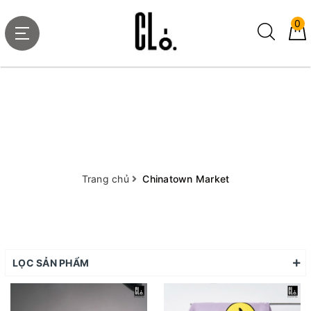
0
Trang chủ
Chinatown Market
LỌC SẢN PHẨM