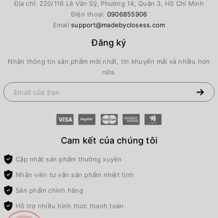
Địa chỉ: 220/116 Lê Văn Sỹ, Phường 14, Quận 3, Hồ Chí Minh
Điện thoại:
0906855906
Email
support@madebyclosess.com
Đăng ký
Nhận thông tin sản phẩm mới nhất, tin khuyến mãi và nhiều hơn
nữa.
Cam kết của chúng tôi
Cập nhật sản phẩm thường xuyên
Nhân viên tư vấn sản phẩm nhiệt tình
Sản phẩm chính hãng
Hỗ trợ nhiều hình thức thanh toán