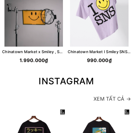
Chinatown Market x Smiley , Smiley Mini Basketball Hoop
Chinatown Market I Smiley SNS Tee/Lilac
1.990.000₫
990.000₫
INSTAGRAM
XEM TẤT CẢ →