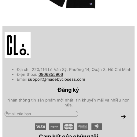
Địa chỉ: 220/116 Lê Văn Sỹ, Phường 14, Quận 3, Hồ Chí Minh
Điện thoại:
0906855906
Email
support@madebyclosess.com
Đăng ký
Nhận thông tin sản phẩm mới nhất, tin khuyến mãi và nhiều hơn
nữa.
Cam kết của chúng tôi