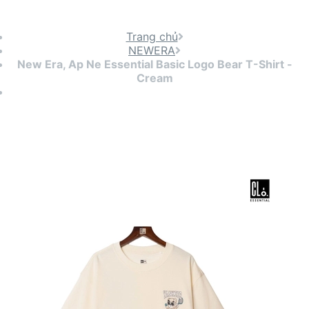
Trang chủ
NEWERA
New Era, Ap Ne Essential Basic Logo Bear T-Shirt -
Cream