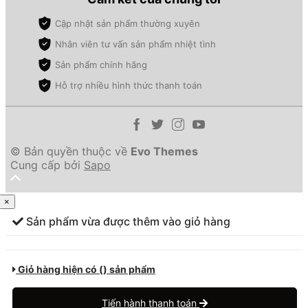
Cập nhật sản phẩm thường xuyên
Nhân viên tư vấn sản phẩm nhiệt tình
Sản phẩm chính hãng
Hỗ trợ nhiều hình thức thanh toán
© Bản quyền thuộc về
Evo Themes
Cung cấp bởi
Sapo
×
Sản phẩm vừa được thêm
vào giỏ hàng
Giỏ hàng hiện có (
) sản phẩm
Tiến hành thanh toán