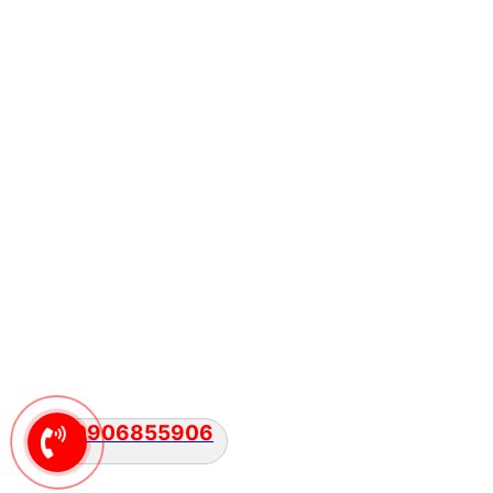
0906855906