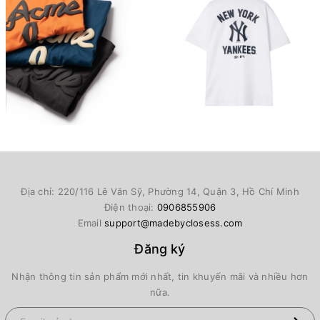
Địa chỉ: 220/116 Lê Văn Sỹ, Phường 14, Quận 3, Hồ Chí Minh
Điện thoại:
0906855906
Email
support@madebyclosess.com
Đăng ký
Nhận thông tin sản phẩm mới nhất, tin khuyến mãi và nhiều hơn
nữa.