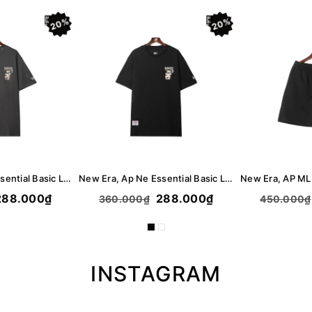
20%
20%
New Era, Ap Ne Essential Basic Logo Bear T-Shirt - Gray
New Era, Ap Ne Essential Basic Logo Bear T-Shirt - Black
88.000₫
288.000₫
360.000₫
450.000₫
INSTAGRAM