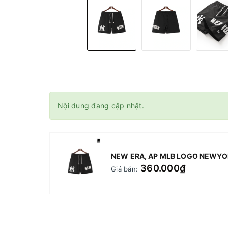
Nội dung đang cập nhật.
360.000₫
Giá bán: