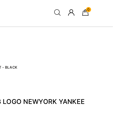
0
 - BLACK
LB LOGO NEWYORK YANKEE