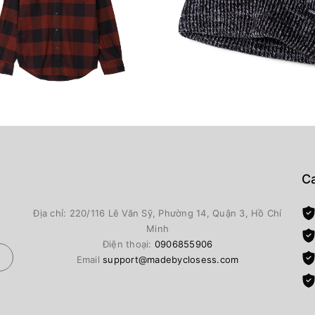
Ca
Địa chỉ: 220/116 Lê Văn Sỹ, Phường 14, Quận 3, Hồ Chí
Minh
Điện thoại:
0906855906
Email
support@madebyclosess.com