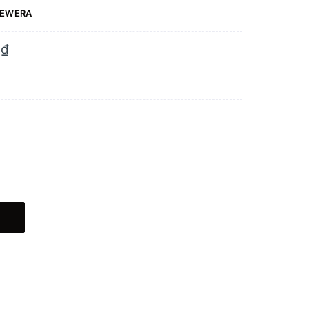
EWERA
0₫