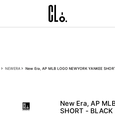
ủ
NEWERA
New Era, AP MLB LOGO NEWYORK YANKEE SHORT
New Era, AP M
SHORT - BLACK