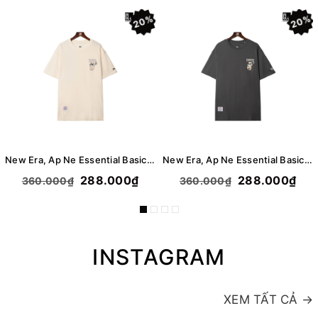
20%
20%
New Era, Ap Ne Essential Basic Logo Bear T-Shirt - Cream
New Era, Ap Ne Essential Basic Logo Bear T-Shirt - Gray
288.000₫
288.000₫
360.000₫
360.000₫
INSTAGRAM
XEM TẤT CẢ →