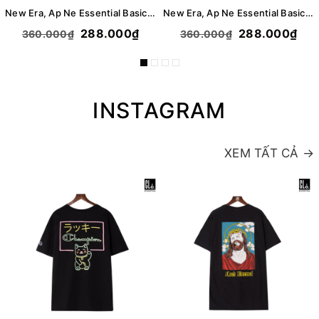
New Era, Ap Ne Essential Basic Logo Bear T-Shirt - Cream
New Era, Ap Ne Essential Basic Logo Bear T-Shirt - Gray
288.000₫
288.000₫
360.000₫
360.000₫
INSTAGRAM
XEM TẤT CẢ →