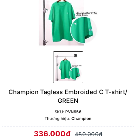
Champion Tagless Embroided C T-shirt/
GREEN
SKU:
PVN956
Thương hiệu:
Champion
336.000₫
480.000₫