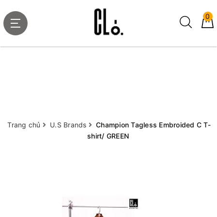
0
Trang chủ
U.S Brands
Champion Tagless Embroided C T-
shirt/ GREEN