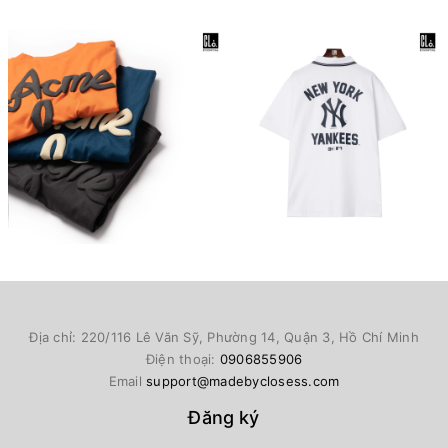
Địa chỉ: 220/116 Lê Văn Sỹ, Phường 14, Quận 3, Hồ Chí Minh
Điện thoại:
0906855906
Email
support@madebyclosess.com
Đăng ký