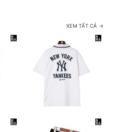
XEM TẤT CẢ →