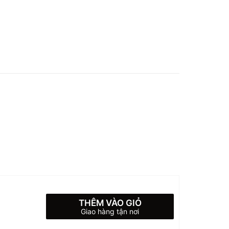
THÊM VÀO GIỎ
Giao hàng tận nơi