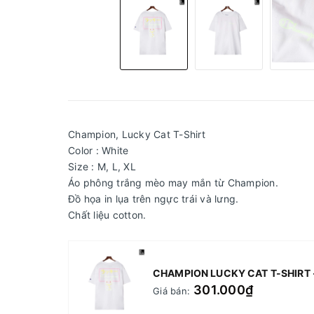
Champion, Lucky Cat T-Shirt
Color : White
Size : M, L, XL
Áo phông trắng mèo may mắn từ Champion.
Đồ họa in lụa trên ngực trái và lưng.
Chất liệu cotton.
CHAMPION LUCKY CAT T-SHIRT 
301.000₫
Giá bán: