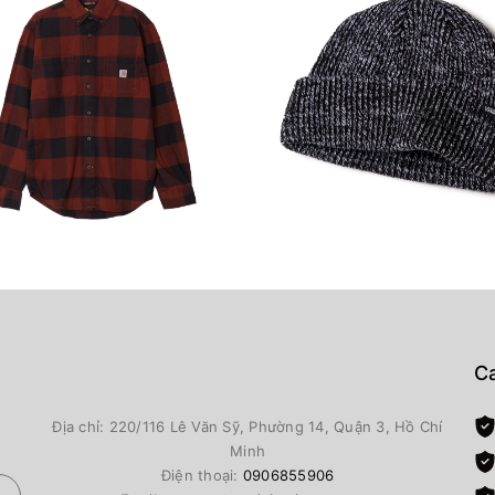
Ca
Địa chỉ: 220/116 Lê Văn Sỹ, Phường 14, Quận 3, Hồ Chí
Minh
Điện thoại:
0906855906