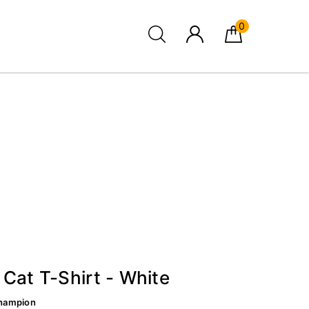
0
Cat T-Shirt - White
hampion