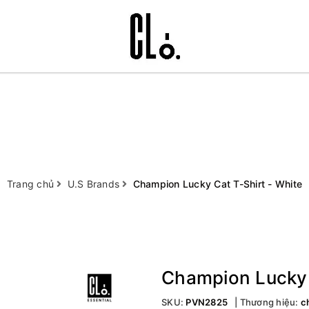
Trang chủ
U.S Brands
Champion Lucky Cat T-Shirt - White
Champion Lucky 
SKU:
PVN2825
Thương hiệu:
c