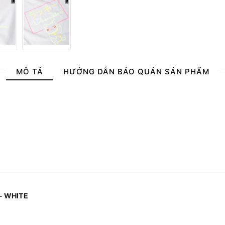
MÔ TẢ
HƯỚNG DẪN BẢO QUẢN SẢN PHẨM
- WHITE