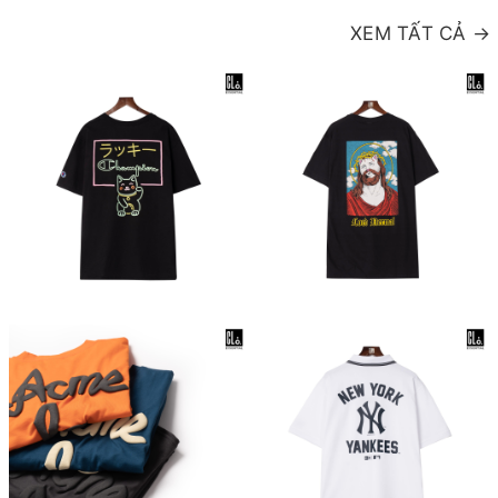
XEM TẤT CẢ →