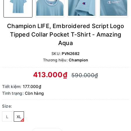
Champion LIFE, Embroidered Script Logo
Tipped Collar Pocket T-Shirt - Amazing
Aqua
SKU:
PVN2682
Thương hiệu:
Champion
413.000₫
590.000₫
Tiết kiệm:
177.000₫
Tình trạng:
Còn hàng
Size:
L
XL