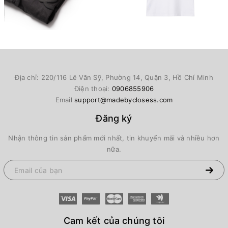
Địa chỉ: 220/116 Lê Văn Sỹ, Phường 14, Quận 3, Hồ Chí Minh
Điện thoại:
0906855906
Email
support@madebyclosess.com
Đăng ký
Nhận thông tin sản phẩm mới nhất, tin khuyến mãi và nhiều hơn
nữa.
Cam kết của chúng tôi