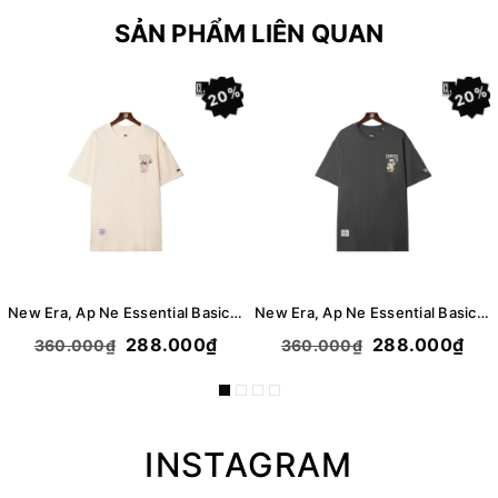
SẢN PHẨM LIÊN QUAN
20%
20%
New Era, Ap Ne Essential Basic Logo Bear T-Shirt - Cream
New Era, Ap Ne Essential Basic Logo Bear T-Shirt - Gray
288.000₫
288.000₫
360.000₫
360.000₫
INSTAGRAM